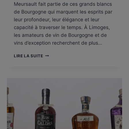
Meursault fait partie de ces grands blancs
de Bourgogne qui marquent les esprits par
leur profondeur, leur élégance et leur
capacité à traverser le temps. À Limoges,
les amateurs de vin de Bourgogne et de
vins d’exception recherchent de plus…
MEURSAULT
LIRE LA SUITE
À
LIMOGES
–
VINS
DE
BOURGOGNE
D’EXCEPTION