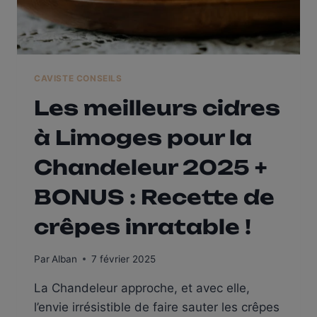
PLAISIR
!
CAVISTE CONSEILS
Les meilleurs cidres
à Limoges pour la
Chandeleur 2025 +
BONUS : Recette de
crêpes inratable !
Par
Alban
7 février 2025
La Chandeleur approche, et avec elle,
l’envie irrésistible de faire sauter les crêpes