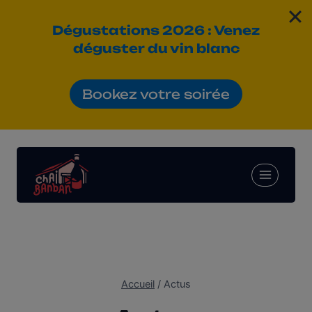
Dégustations 2026 : Venez
déguster
du vin blanc
Bookez votre soirée
Aller
au
contenu
Accueil
/
Actus