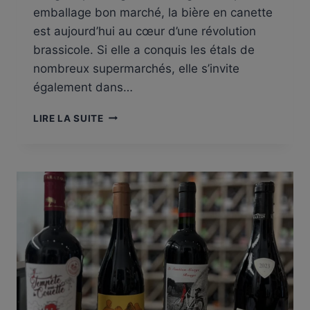
emballage bon marché, la bière en canette
est aujourd’hui au cœur d’une révolution
brassicole. Si elle a conquis les étals de
nombreux supermarchés, elle s’invite
également dans…
BIÈRE
LIRE LA SUITE
CANETTE,
LA
TENDANCE
QUI
DIVISE
!