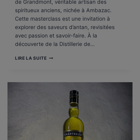
de Grandmont, véritable artisan des
spiritueux anciens, nichée à Ambazac.
Cette masterclass est une invitation à
explorer des saveurs d’antan, revisitées
avec passion et savoir-faire. À la
découverte de la Distillerie de…
MASTERCLASS
LIRE LA SUITE
EXCEPTIONNELLE
CHAI
BANBAN
X
DISTILLERIE
DE
GRANDMONT