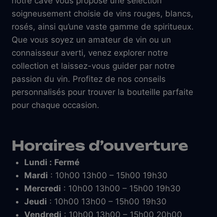
notre cave vous propose une sélection
soigneusement choisie de vins rouges, blancs,
rosés, ainsi qu’une vaste gamme de spiritueux.
Que vous soyez un amateur de vin ou un
connaisseur averti, venez explorer notre
collection et laissez-vous guider par notre
passion du vin. Profitez de nos conseils
personnalisés pour trouver la bouteille parfaite
pour chaque occasion.
Horaires d’ouverture
Lundi :
Fermé
Mardi
: 10h00 13h00 – 15h00 19h30
Mercredi
: 10h00 13h00 – 15h00 19h30
Jeudi
: 10h00 13h00 – 15h00 19h30
Vendredi
: 10h00 13h00 – 15h00 20h00