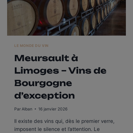
BANBAN
LE MONDE DU VIN
Meursault à
Limoges – Vins de
Bourgogne
d’exception
Par
Alban
16 janvier 2026
Il existe des vins qui, dès le premier verre,
imposent le silence et l’attention. Le